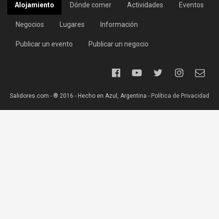
Alojamiento
Dónde comer
Actividades
Eventos
Negocios
Lugares
Información
Publicar un evento
Publicar un negocio
Salidores.com - ® 2016 - Hecho en Azul, Argentina -
Política de Privacidad