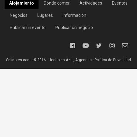
Alojamiento
Dónde comer
Actividades
Eventos
Negocios
Lugares
Información
Publicar un evento
Publicar un negocio
Salidores.com - ® 2016 - Hecho en Azul, Argentina -
Política de Privacidad