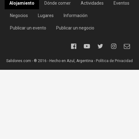
Alojamiento
Dónde comer
Actividades
Eventos
Negocios
Lugares
Información
Publicar un evento
Publicar un negocio
Salidores.com - ® 2016 - Hecho en Azul, Argentina -
Política de Privacidad