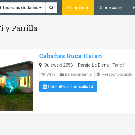
Todas las ciudades
Alojamiento
Dónde comer
i y Parrilla
Cabañas Ruca Haian
Bulewski 2553 – Paraje La Elena - Tandil
Aire acondicionado
Wi-Fi
Estacionamiento
Consultar disponibilidad