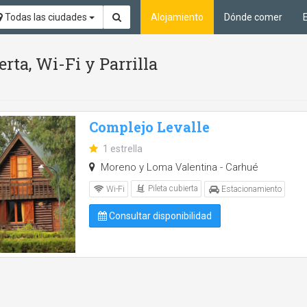
Todas las ciudades
Alojamiento
Dónde comer
erta, Wi-Fi y Parrilla
Complejo Levalle
1 estrella
Moreno y Loma Valentina - Carhué
Pileta cubierta
Wi-Fi
Estacionamiento
Consultar disponibilidad