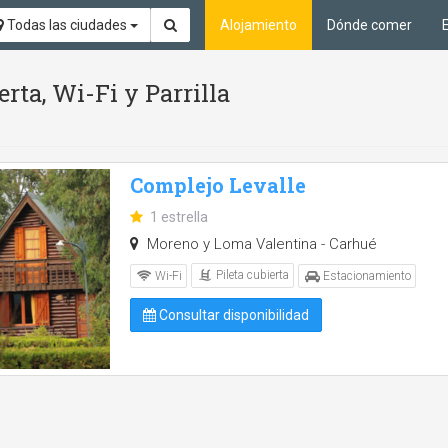
Todas las ciudades
Alojamiento
Dónde comer
erta, Wi-Fi y Parrilla
Complejo Levalle
1 estrella
Moreno y Loma Valentina - Carhué
Pileta cubierta
Wi-Fi
Estacionamiento
Consultar disponibilidad