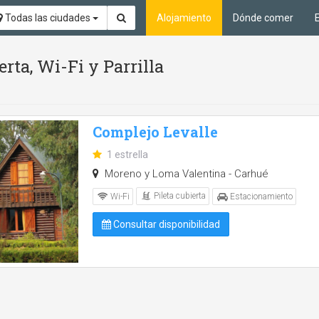
Todas las ciudades
Alojamiento
Dónde comer
erta, Wi-Fi y Parrilla
Complejo Levalle
1 estrella
Moreno y Loma Valentina - Carhué
Pileta cubierta
Wi-Fi
Estacionamiento
Consultar disponibilidad