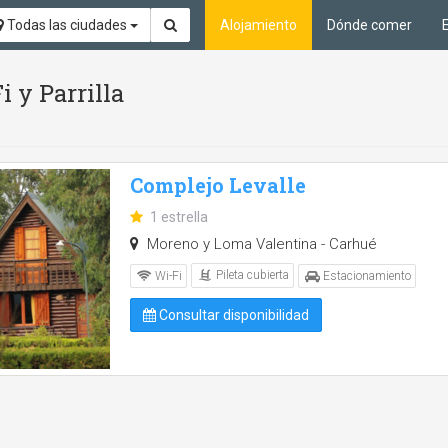
Todas las ciudades
Alojamiento
Dónde comer
i y Parrilla
Complejo Levalle
1 estrella
Moreno y Loma Valentina - Carhué
Pileta cubierta
Wi-Fi
Estacionamiento
Consultar disponibilidad