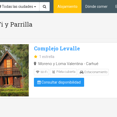
Todas las ciudades
Alojamiento
Dónde comer
i y Parrilla
Complejo Levalle
1 estrella
Moreno y Loma Valentina - Carhué
Pileta cubierta
Wi-Fi
Estacionamiento
Consultar disponibilidad