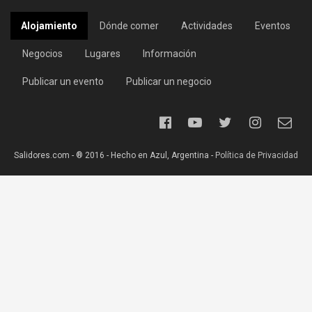
Alojamiento
Dónde comer
Actividades
Eventos
Negocios
Lugares
Información
Publicar un evento
Publicar un negocio
Salidores.com - ® 2016 - Hecho en Azul, Argentina -
Política de Privacidad