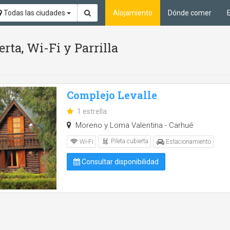
Todas las ciudades
Alojamiento
Dónde comer
erta, Wi-Fi y Parrilla
Complejo Levalle
1 estrella
Moreno y Loma Valentina - Carhué
Pileta cubierta
Wi-Fi
Estacionamiento
Consultar disponibilidad