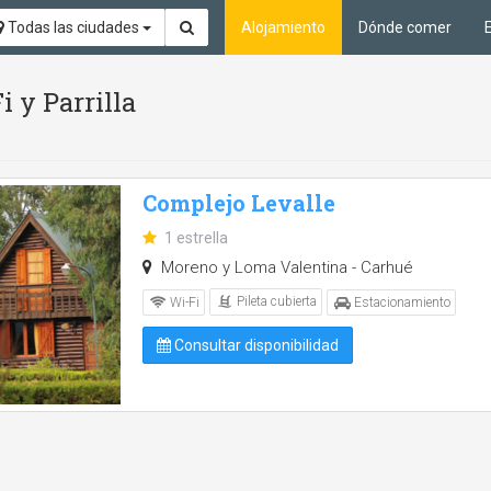
Todas las ciudades
Alojamiento
Dónde comer
i y Parrilla
Complejo Levalle
1 estrella
Moreno y Loma Valentina - Carhué
Pileta cubierta
Wi-Fi
Estacionamiento
Consultar disponibilidad