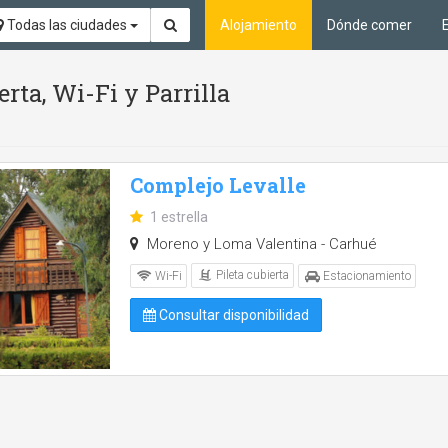
Todas las ciudades
Alojamiento
Dónde comer
erta, Wi-Fi y Parrilla
Complejo Levalle
1 estrella
Moreno y Loma Valentina - Carhué
Pileta cubierta
Wi-Fi
Estacionamiento
Consultar disponibilidad