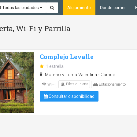
Todas las ciudades
Alojamiento
Dónde comer
erta, Wi-Fi y Parrilla
Complejo Levalle
1 estrella
Moreno y Loma Valentina - Carhué
Pileta cubierta
Wi-Fi
Estacionamiento
Consultar disponibilidad