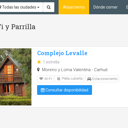
Todas las ciudades
Alojamiento
Dónde comer
i y Parrilla
Complejo Levalle
1 estrella
Moreno y Loma Valentina - Carhué
Pileta cubierta
Wi-Fi
Estacionamiento
Consultar disponibilidad