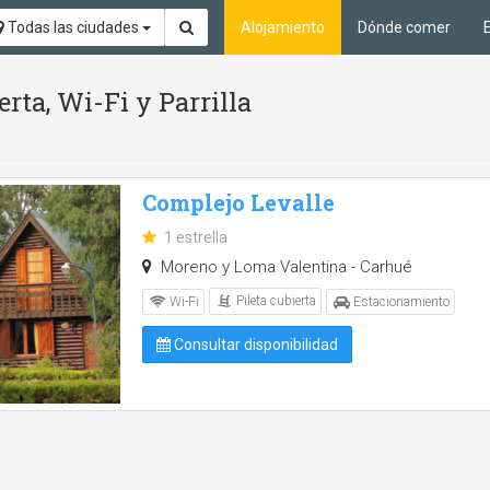
Todas las ciudades
Alojamiento
Dónde comer
erta, Wi-Fi y Parrilla
Complejo Levalle
1 estrella
Moreno y Loma Valentina - Carhué
Pileta cubierta
Wi-Fi
Estacionamiento
Consultar disponibilidad