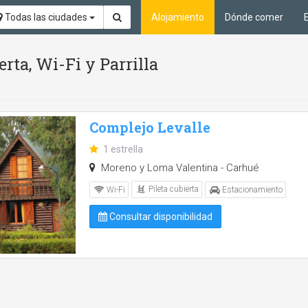
Todas las ciudades
Alojamiento
Dónde comer
erta, Wi-Fi y Parrilla
Complejo Levalle
1 estrella
Moreno y Loma Valentina - Carhué
Pileta cubierta
Wi-Fi
Estacionamiento
Consultar disponibilidad