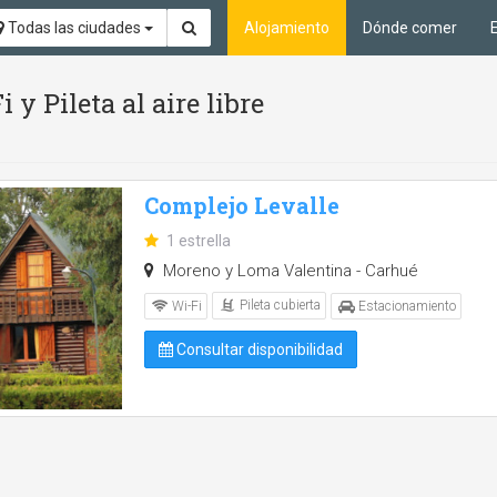
Todas las ciudades
Alojamiento
Dónde comer
y Pileta al aire libre
Complejo Levalle
1 estrella
Moreno y Loma Valentina - Carhué
Pileta cubierta
Wi-Fi
Estacionamiento
Consultar disponibilidad