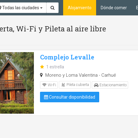
Todas las ciudades
Alojamiento
Dónde comer
rta, Wi-Fi y Pileta al aire libre
Complejo Levalle
1 estrella
Moreno y Loma Valentina - Carhué
Pileta cubierta
Wi-Fi
Estacionamiento
Consultar disponibilidad