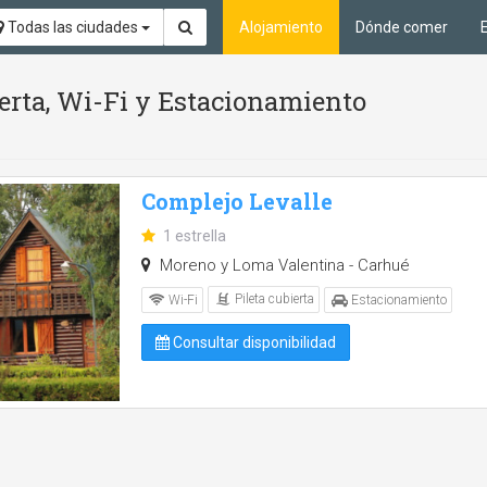
Todas las ciudades
Alojamiento
Dónde comer
ierta, Wi-Fi y Estacionamiento
Complejo Levalle
1 estrella
Moreno y Loma Valentina - Carhué
Pileta cubierta
Wi-Fi
Estacionamiento
Consultar disponibilidad