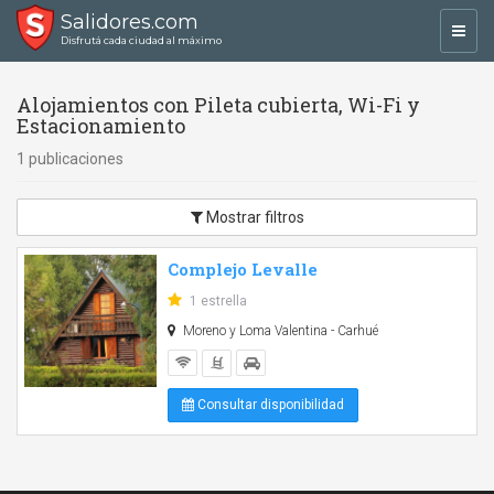
Salidores.com
Toggl
Disfrutá cada ciudad al máximo
navig
Alojamientos con Pileta cubierta, Wi-Fi y
Estacionamiento
1 publicaciones
Mostrar filtros
Complejo Levalle
1 estrella
Moreno y Loma Valentina - Carhué
Consultar disponibilidad