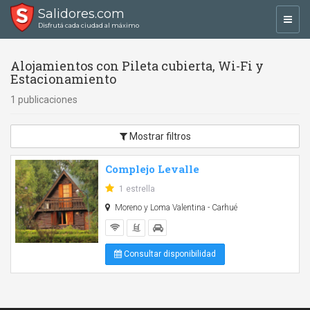
Salidores.com
Toggl
Disfrutá cada ciudad al máximo
navig
Alojamientos con Pileta cubierta, Wi-Fi y
Estacionamiento
1 publicaciones
Mostrar filtros
Complejo Levalle
1 estrella
Moreno y Loma Valentina - Carhué
Consultar disponibilidad