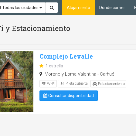
Todas las ciudades
Alojamiento
Dónde comer
Fi y Estacionamiento
Complejo Levalle
1 estrella
Moreno y Loma Valentina - Carhué
Pileta cubierta
Wi-Fi
Estacionamiento
Consultar disponibilidad