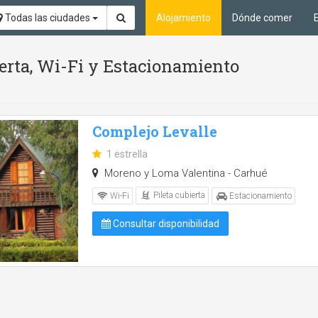
Todas las ciudades
Alojamiento
Dónde comer
ierta, Wi-Fi y Estacionamiento
Complejo Levalle
1 estrella
Moreno y Loma Valentina - Carhué
Pileta cubierta
Wi-Fi
Estacionamiento
Consultar disponibilidad