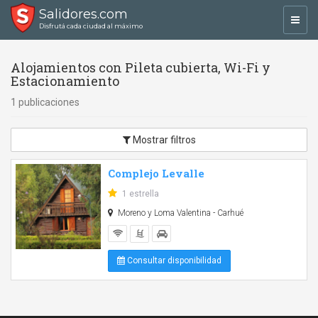
Salidores.com
Toggl
Disfrutá cada ciudad al máximo
navig
Alojamientos con Pileta cubierta, Wi-Fi y
Estacionamiento
1 publicaciones
Mostrar filtros
Complejo Levalle
1 estrella
Moreno y Loma Valentina - Carhué
Consultar disponibilidad