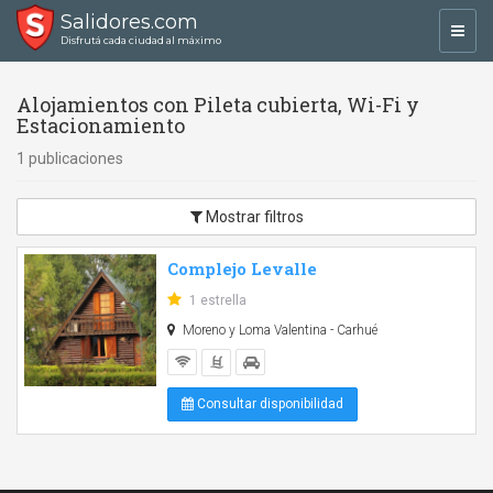
Salidores.com
Toggl
Disfrutá cada ciudad al máximo
navig
Alojamientos con Pileta cubierta, Wi-Fi y
Estacionamiento
1 publicaciones
Mostrar filtros
Complejo Levalle
1 estrella
Moreno y Loma Valentina - Carhué
Consultar disponibilidad