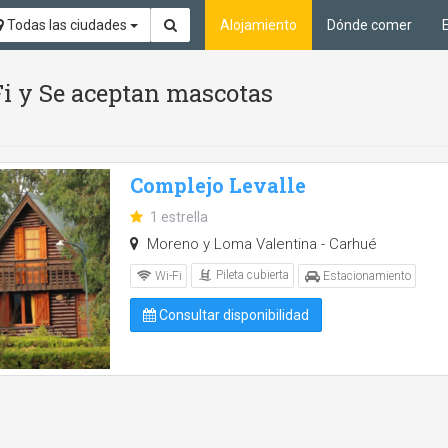
Todas las ciudades
Alojamiento
Dónde comer
Fi y Se aceptan mascotas
Complejo Levalle
1 estrella
Moreno y Loma Valentina - Carhué
Pileta cubierta
Wi-Fi
Estacionamiento
Consultar disponibilidad