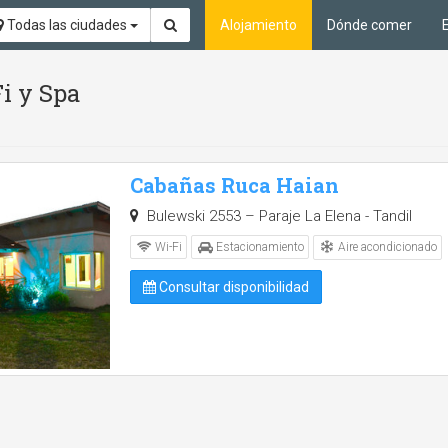
Todas las ciudades
Alojamiento
Dónde comer
Fi y Spa
Cabañas Ruca Haian
Bulewski 2553 – Paraje La Elena - Tandil
Aire acondicionado
Wi-Fi
Estacionamiento
Consultar disponibilidad