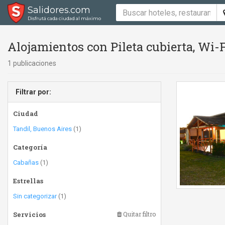
Salidores.com
Disfrutá cada ciudad al máximo
Alojamientos con Pileta cubierta, Wi-
1 publicaciones
Filtrar por:
Ciudad
Tandil, Buenos Aires
(1)
Categoría
Cabañas
(1)
Estrellas
Sin categorizar
(1)
Servicios
Quitar filtro