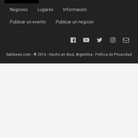
Negocios
Lugares
Información
Publicar un evento
Publicar un negocio
Salidores.com - ® 2016 - Hecho en Azul, Argentina -
Política de Privacidad