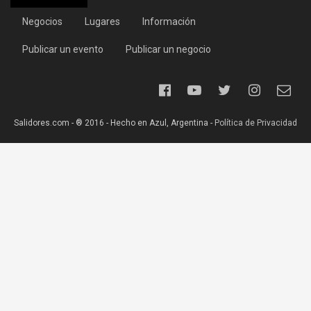
Negocios
Lugares
Información
Publicar un evento
Publicar un negocio
Salidores.com - ® 2016 - Hecho en Azul, Argentina -
Política de Privacidad