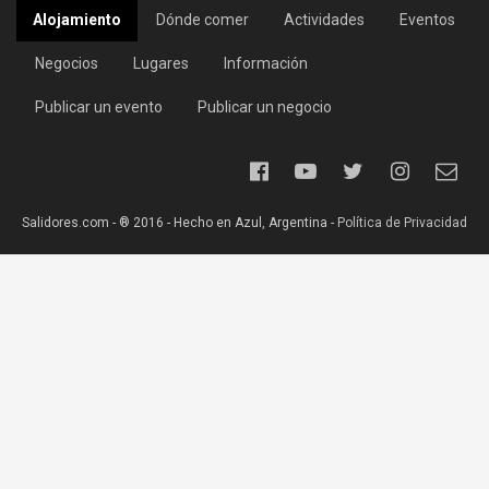
Alojamiento
Dónde comer
Actividades
Eventos
Negocios
Lugares
Información
Publicar un evento
Publicar un negocio
Salidores.com - ® 2016 - Hecho en Azul, Argentina -
Política de Privacidad