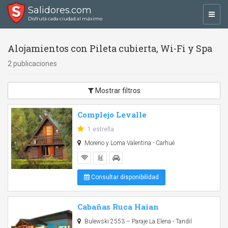
Salidores.com
Toggl
Disfrutá cada ciudad al máximo
navig
Alojamientos con Pileta cubierta, Wi-Fi y Spa
2 publicaciones
Mostrar filtros
Complejo Levalle
1 estrella
Moreno y Loma Valentina - Carhué
Consultar disponibilidad
Cabañas Ruca Haian
Bulewski 2553 – Paraje La Elena - Tandil