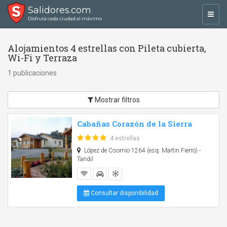
Salidores.com
Toggl
Disfrutá cada ciudad al máximo
navig
Alojamientos 4 estrellas con Pileta cubierta,
Wi-Fi y Terraza
1 publicaciones
Mostrar filtros
Cabañas Corazón de la Sierra
4 estrellas
López de Osornio 1264 (esq. Martin Fierro) -
Tandil
Consultar disponibilidad