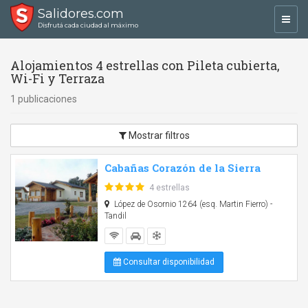
Salidores.com
Toggl
Disfrutá cada ciudad al máximo
navig
Alojamientos 4 estrellas con Pileta cubierta,
Wi-Fi y Terraza
1 publicaciones
Mostrar filtros
Cabañas Corazón de la Sierra
4 estrellas
López de Osornio 1264 (esq. Martin Fierro) -
Tandil
Consultar disponibilidad