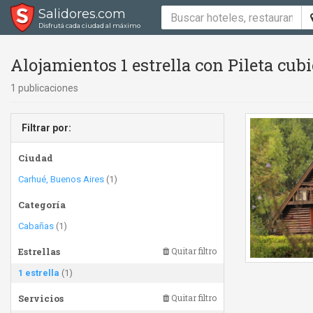
Salidores.com
Disfrutá cada ciudad al máximo
Alojamientos 1 estrella con Pileta cub
1 publicaciones
Filtrar por:
Ciudad
Carhué, Buenos Aires
(1)
Categoría
Cabañas
(1)
Estrellas
Quitar filtro
1 estrella
(1)
Servicios
Quitar filtro