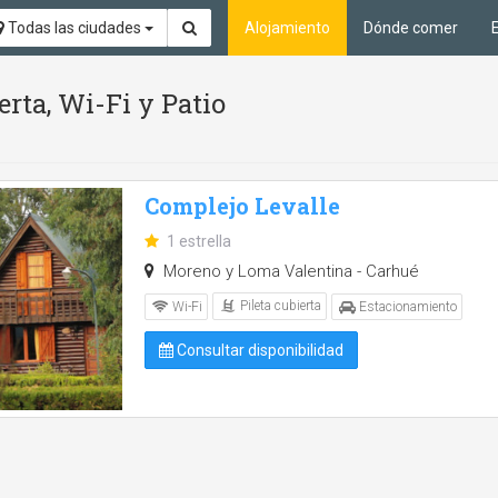
Todas las ciudades
Alojamiento
Dónde comer
erta, Wi-Fi y Patio
Complejo Levalle
1 estrella
Moreno y Loma Valentina - Carhué
Pileta cubierta
Wi-Fi
Estacionamiento
Consultar disponibilidad