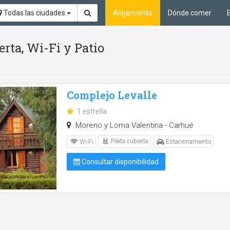
Todas las ciudades
Alojamiento
Dónde comer
erta, Wi-Fi y Patio
Complejo Levalle
1 estrella
Moreno y Loma Valentina - Carhué
Pileta cubierta
Wi-Fi
Estacionamiento
Consultar disponibilidad