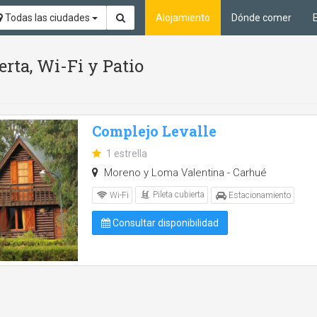
Todas las ciudades
Alojamiento
Dónde comer
erta, Wi-Fi y Patio
Complejo Levalle
1 estrella
Moreno y Loma Valentina - Carhué
Pileta cubierta
Wi-Fi
Estacionamiento
Consultar disponibilidad