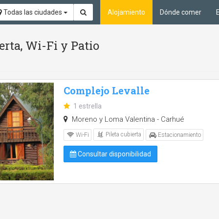
Todas las ciudades
Alojamiento
Dónde comer
erta, Wi-Fi y Patio
Complejo Levalle
1 estrella
Moreno y Loma Valentina - Carhué
Pileta cubierta
Wi-Fi
Estacionamiento
Consultar disponibilidad