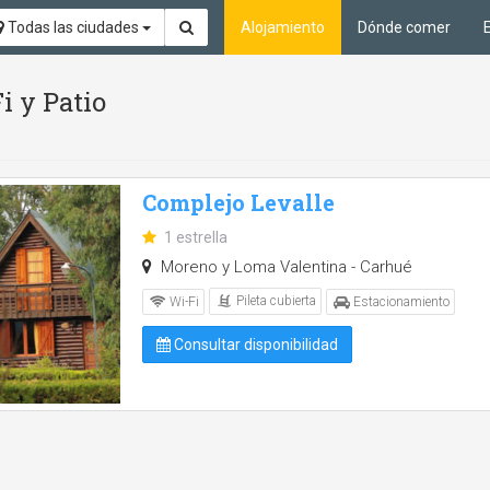
Todas las ciudades
Alojamiento
Dónde comer
i y Patio
Complejo Levalle
1 estrella
Moreno y Loma Valentina - Carhué
Pileta cubierta
Wi-Fi
Estacionamiento
Consultar disponibilidad