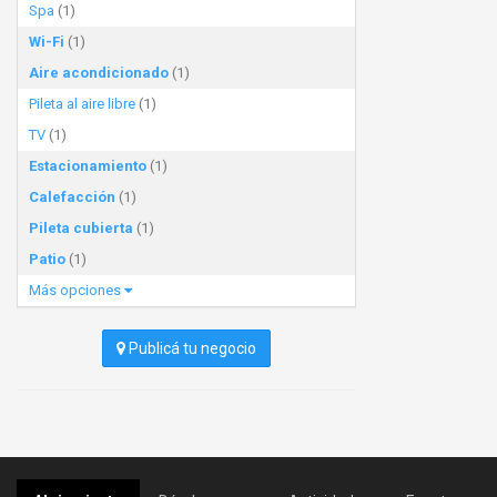
Spa
(1)
Wi-Fi
(1)
Aire acondicionado
(1)
Pileta al aire libre
(1)
TV
(1)
Estacionamiento
(1)
Calefacción
(1)
Pileta cubierta
(1)
Patio
(1)
Más opciones
Publicá tu negocio