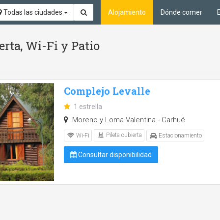
Todas las ciudades
Alojamiento
Dónde comer
erta, Wi-Fi y Patio
Complejo Levalle
1 estrella
Moreno y Loma Valentina - Carhué
Pileta cubierta
Wi-Fi
Estacionamiento
Consultar disponibilidad