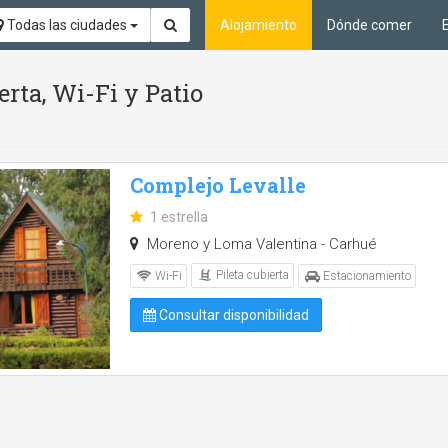
Todas las ciudades
Alojamiento
Dónde comer
erta, Wi-Fi y Patio
Complejo Levalle
1 estrella
Moreno y Loma Valentina - Carhué
Pileta cubierta
Wi-Fi
Estacionamiento
Consultar disponibilidad