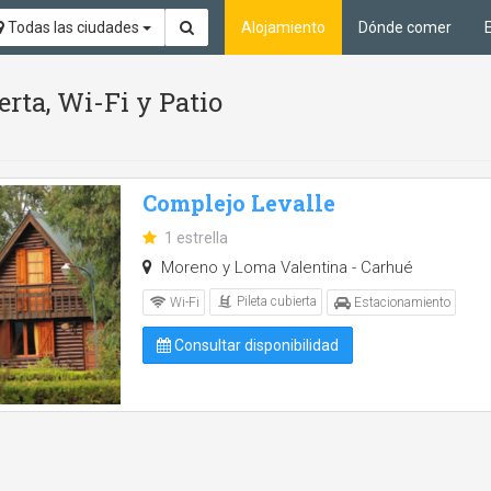
Todas las ciudades
Alojamiento
Dónde comer
erta, Wi-Fi y Patio
Complejo Levalle
1 estrella
Moreno y Loma Valentina - Carhué
Pileta cubierta
Wi-Fi
Estacionamiento
Consultar disponibilidad