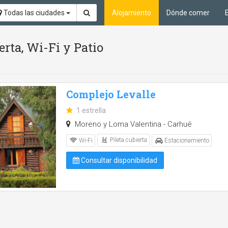
Todas las ciudades
Alojamiento
Dónde comer
erta, Wi-Fi y Patio
Complejo Levalle
1 estrella
Moreno y Loma Valentina - Carhué
Pileta cubierta
Wi-Fi
Estacionamiento
Consultar disponibilidad