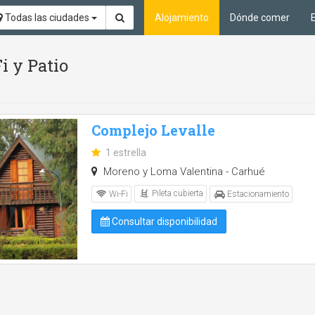
Todas las ciudades
Alojamiento
Dónde comer
i y Patio
Complejo Levalle
1 estrella
Moreno y Loma Valentina - Carhué
Pileta cubierta
Wi-Fi
Estacionamiento
Consultar disponibilidad