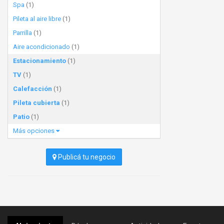
Spa
(1)
Pileta al aire libre
(1)
Parrilla
(1)
Aire acondicionado
(1)
Estacionamiento
(1)
TV
(1)
Calefacción
(1)
Pileta cubierta
(1)
Patio
(1)
Más opciones
Publicá tu negocio