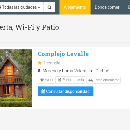
Todas las ciudades
Alojamiento
Dónde comer
erta, Wi-Fi y Patio
Complejo Levalle
1 estrella
Moreno y Loma Valentina - Carhué
Pileta cubierta
Wi-Fi
Estacionamiento
Consultar disponibilidad