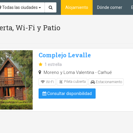
Todas las ciudades
Alojamiento
Dónde comer
erta, Wi-Fi y Patio
Complejo Levalle
1 estrella
Moreno y Loma Valentina - Carhué
Pileta cubierta
Wi-Fi
Estacionamiento
Consultar disponibilidad