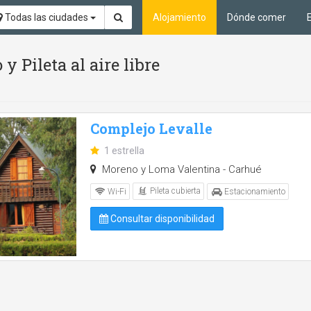
Todas las ciudades
Alojamiento
Dónde comer
y Pileta al aire libre
Complejo Levalle
1 estrella
Moreno y Loma Valentina - Carhué
Pileta cubierta
Wi-Fi
Estacionamiento
Consultar disponibilidad