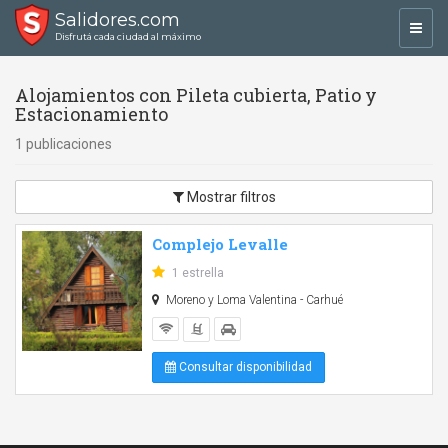
Salidores.com
Toggl
Disfrutá cada ciudad al máximo
navig
Alojamientos con Pileta cubierta, Patio y
Estacionamiento
1 publicaciones
Mostrar filtros
Complejo Levalle
1 estrella
Moreno y Loma Valentina - Carhué
Consultar disponibilidad