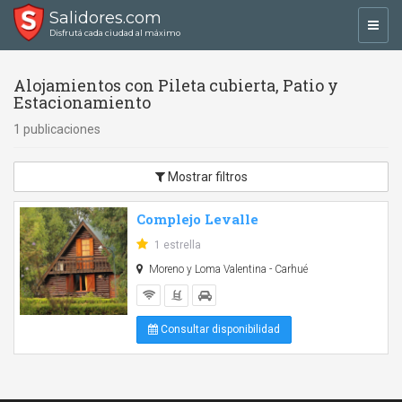
Salidores.com
Toggl
Disfrutá cada ciudad al máximo
navig
Alojamientos con Pileta cubierta, Patio y
Estacionamiento
1 publicaciones
Mostrar filtros
Complejo Levalle
1 estrella
Moreno y Loma Valentina - Carhué
Consultar disponibilidad